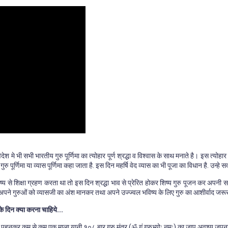
िदेश मे भी सभी भारतीय गुरु पूर्णिमा का त्योहार पूर्ण श्रद्धा व विश्वास के साथ मनाते है। इस त्य
रु पूर्णिमा या व्यास पूर्णिमा कहा जाता है. इस दिन महर्षि वेद व्यास का भी पूजा का विधान है. उन्हे सद
 से शिक्षा ग्रहण करता था तो इस दिन श्रद्धा भाव से प्रेरित होकर शिष्य गुरु पूजन कर अपनी सामर्थ
पने गुरुओं को व्यासजी का अंश मानकर तथा अपने उज्ज्वल भविष्य के लिए गुरु का आशीर्वाद जर
 के दिन क्या करना चाहिये...
र पहनकर कम से कम एक माला यानी १०८ बार गुरु मंत्र (ॐ गुं गुरुभ्योः नमः) का जाप अवश्य जपना