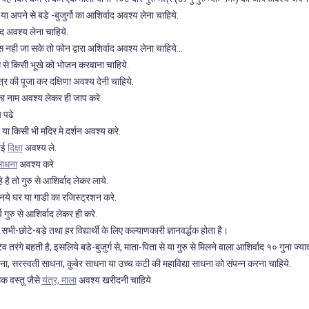
 अपने से बडे -बुजुर्गो का आशिर्वाद अवश्य लेना चाहिये.
द अवश्य लेना चाहिये.
 नही जा सके तो फोन द्वारा अशिर्वाद अवश्य लेना चाहिये...
म से किसी भूखे को भोजन करवाना चाहिये.
्र की पूजा कर दक्षिणा अवश्य देनी चाहिये.
का नाम अवश्य लेकर ही जाप करे.
 पढे
या किसी भी मंदिर मे दर्शन अवश्य करे.
कोई
दिक्षा
अवश्य ले.
ाधना
अवश्य करे
 है तो गुरु से आशिर्वाद लेकर लाये.
ी नये घर या गाडी का रजिस्ट्रशन करे.
गुरु से आशिर्वाद लेकर ही करे.
सभी-छोटे-बड़े तथा हर विद्यार्थी के लिए कल्याणकारी ज्ञानवर्द्धक होता है।
रंगे बहती है, इसलिये बडे-बुजुर्ग से, माता-पिता से या गुरु से मिलने वाला आशिर्वाद १० गुना ज्य
ाधना, सरस्वती साधना, कुबेर साधना या उच्च कटी की महाविद्या साधना को संपन्न करना चाहिये.
क वस्तु जैसे
यंत्र, माला
अवश्य खरीदनी चाहिये