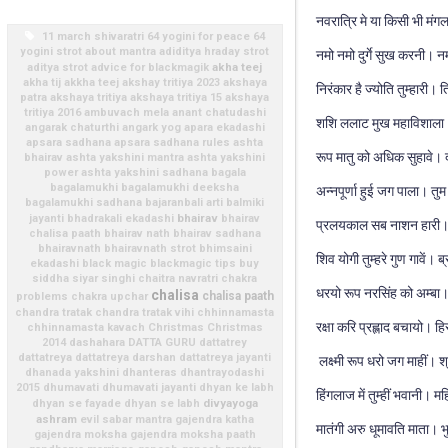
नवरात्रि मे या किसी भी मंगल
11 march shivaratri
64 yogini for peace
64
yogini strot
about mantra
adiditya hraday strot
नमो नमो दुर्गे सुख करनी। न
akha teej
aditya strot
advice for blackmagik
akha tij
akkha teej
akshay tritiya 2023
akshaya
निरंकार है ज्योति तुम्हारी।
patra
akshaya tritiya
akshaya tritiya 15
akshaya
tritiya 2016
ambuvach mela
anant chatudashi
शशि ललाट मुख महाविशाला।
angarak chaturthi
angark yog
apara ekadashi
apsara sadhana
apsara sadhana rules
ashta
रूप मातु को अधिक सुहावे
bhairav
ashta yakshini mantra
ashta yakshini
power
ashta yakshini sadhana
bagala
bagalamukhi
bagalamukhi deeksha
अन्नपूर्णा हुई जग पाला। तु
bagalamukhi sadhana
bajaranbali arti
balmiki
bhairav
jayanti
bhadrakali ekadashi
bhairav
प्रलयकाल सब नाशन हारी। त
chalisa paath
bhairav nath
bhairav sadhana
bhairavnath
bhairavnath strot
bhimsaini
शिव योगी तुम्हरे गुण गावें। ब्रह
ekadashi
black magic
blackmagic tips
buy
siddha siyar singhi
chaitra navratri
chakra
धरयो रूप नरसिंह को अम्ब
chalisa
chalisa paath
problems
chakra upchar
chandra tratak
chandra tratak vihi
chhinnamasta
रक्षा करि प्रह्लाद बचायो। हिर
chhinnamasta kavach
Christmas
Christmas
2014
dashahara
DATTA GURU
dattatrey
dattatreya
dattatreya darshan
dattatreya jayanti
लक्ष्मी रूप धरो जग माहीं। 
dhanada yakshini
dhanteras
dhantrayodashi
2015
dhumavati
dhumavati jayanti
dhyan ke labh
हिंगलाज में तुम्हीं भवानी
divyayoga
dhyan se fayade
dhyan se labh
ashram
evil sabar mantra
gajendra katha
मातंगी अरु धूमावति माता। 
gajendra moksha
gajendra moksha paath