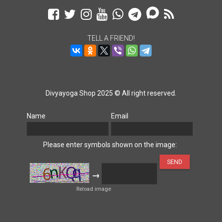
TELL A FRIEND!
Divyayoga Shop 2025 © All right reserved.
Name
Email
Please enter symbols shown on the image:
→
Reload image