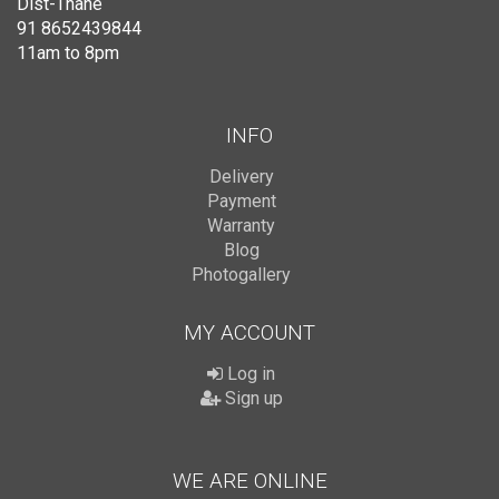
Dist-Thane
91 8652439844
11am to 8pm
INFO
Delivery
Payment
Warranty
Blog
Photogallery
MY ACCOUNT
Log in
Sign up
WE ARE ONLINE