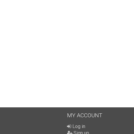
MY ACCOUNT
Log in
Sign up