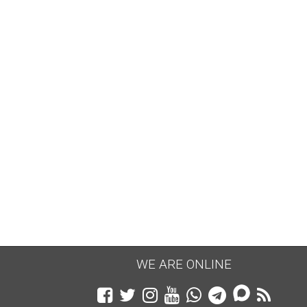
WE ARE ONLINE