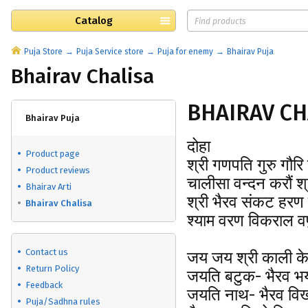
Catalog
Puja Store
Puja Service store
Puja for enemy
Bhairav Puja
Bhairav Chalisa
BHAIRAV CH
Bhairav Puja
दोहा
Product page
श्री गणपति गुरु गौर
Product reviews
चालीसा वन्दन करौं श
Bhairav Arti
श्री भैरव संकट हर
Bhairav Chalisa
श्याम वरण विकराल 
Contact us
जय जय श्री काली क
Return Policy
जयति बटुक- भैरव भ
Feedback
जयति नाथ- भैरव विख
Puja/Sadhna rules