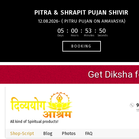
PITRA & SHRAPIT PUJAN SHIVIR
12.08.2026- ( PITRU PUJAN ON AMAVASYA)
05
00
53
50
BOOKING
1
All kind of Spiritual products!
Shop-Script
Blog
Photos
FAQ