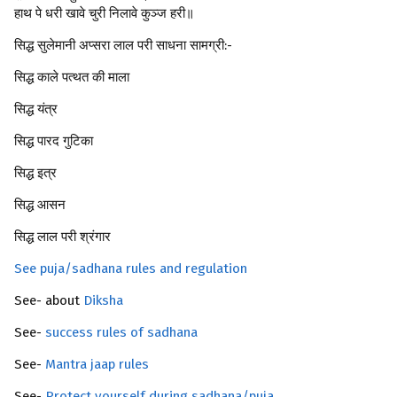
हाथ पे धरी खावे चुरी निलावे कुञ्ज हरी॥
सिद्ध सुलेमानी अप्सरा लाल परी साधना सामग्री:-
सिद्ध काले पत्थत की माला
सिद्ध यंत्र
सिद्ध पारद गुटिका
सिद्ध इत्र
सिद्ध आसन
सिद्ध लाल परी श्रंगार
See puja/sadhana rules and regulation
See- about
Diksha
See-
success rules of sadhana
See-
Mantra jaap rules
See-
Protect yourself during sadhana/puja