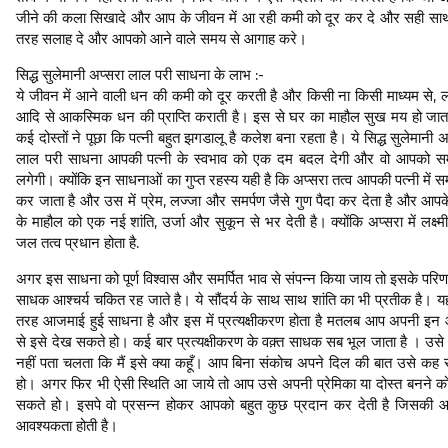
जीने की कला सिखादे और आप के जीवन में आ रही कमी को दूर कर दे और सही सा
तरह सलाह दे और आपको आने वाले समय से आगाह करे।
सिद्ध सुलेमानी अप्सरा लाल परी साधना के लाभ :-
ये जीवन में आने वाली धन की कमी को दूर करती है और किसी ना किसी माध्यम से, 
आदि से आकस्मिक धन की प्राप्ति कराती है। इस से घर का माहौल सुख मय हो जात
कई दोस्तों ने पूछा कि पत्नी बहुत झगडालू है कलेश बना रहता है। ये सिद्ध सुलेमानी अ
लाल परी साधना आपकी पत्नी के स्वभाव को एक दम बदल देगी और वो आपको स
लगेगी। क्योंकि इन साधनाओं का गुप्त रहस्य यही है कि अप्सरा तत्व आपकी पत्नी में स
कर जाता है और उस में प्रेम, लज्जा और समर्पण जैसे गुण पैदा कर देता है और आप
के माहौल को एक नई शांति, उर्जा और सुकून से भर देती है। क्योंकि अप्सरा में लक्ष्
जल तत्व प्रधान होता है.
अगर इस साधना को पूर्ण विश्वास और समर्पित भाव से संपन्न किया जाय तो इसके परिण
साधक आश्चर्य चकित रह जाते है। ये सौंदर्य के साथ साथ शांति का भी प्रतीक है। यह
तरह आजमाई हुई साधना है और इस में प्रत्यक्षीकरण होता है मतलब आप अपनी इन 
से इसे देख सकते हो। कई बार प्रत्यक्षीकरण के वक़्त साधक सब भूल जाता है । उसे 
नहीं पता चलता कि मैं इसे क्या कहूँ। आप बिना संकोच अपने दिल की बात उसे कह
हो। अगर फिर भी ऐसी स्थिति आ जाये तो आप उसे अपनी प्रेमिका या दोस्त बनने 
सकते हो। इसपे वो प्रसन्न होकर आपको बहुत कुछ प्रदान कर देती है जिसकी 
आवश्यकता होती है।