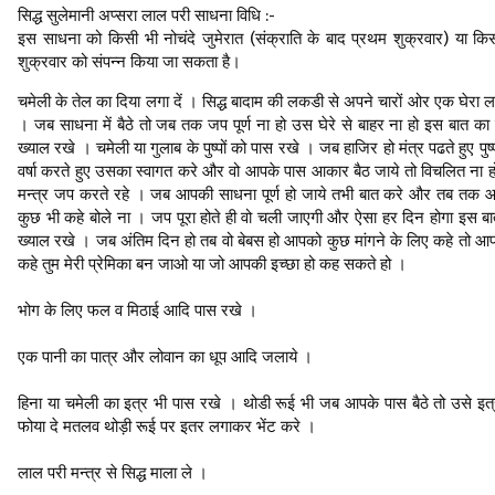
सिद्ध सुलेमानी अप्सरा लाल परी साधना विधि :-
इस साधना को किसी भी नोचंदे जुमेरात (संक्राति के बाद प्रथम शुक्रवार) या कि
शुक्रवार को संपन्न किया जा सकता है।
चमेली के तेल का दिया लगा दें । सिद्ध बादाम की लकडी से अपने चारों ओर एक घेरा लग
। जब साधना में बैठे तो जब तक जप पूर्ण ना हो उस घेरे से बाहर ना हो इस बात क
ख्याल रखे । चमेली या गुलाब के पुष्पों को पास रखे । जब हाजिर हो मंत्र पढते हुए पुष्प
वर्षा करते हुए उसका स्वागत करे और वो आपके पास आकार बैठ जाये तो विचलित ना 
मन्त्र जप करते रहे । जब आपकी साधना पूर्ण हो जाये तभी बात करे और तब तक
कुछ भी कहे बोले ना । जप पूरा होते ही वो चली जाएगी और ऐसा हर दिन होगा इस ब
ख्याल रखे । जब अंतिम दिन हो तब वो बेबस हो आपको कुछ मांगने के लिए कहे तो आ
कहे तुम मेरी प्रेमिका बन जाओ या जो आपकी इच्छा हो कह सकते हो ।
भोग के लिए फल व मिठाई आदि पास रखे ।
एक पानी का पात्र और लोवान का धूप आदि जलाये ।
हिना या चमेली का इत्र भी पास रखे । थोडी रूई भी जब आपके पास बैठे तो उसे इत
फोया दे मतलव थोड़ी रूई पर इतर लगाकर भेंट करे ।
लाल परी मन्त्र से सिद्ध माला ले ।