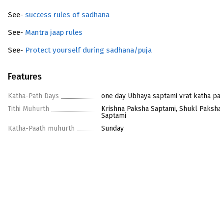
See-
success rules of sadhana
See-
Mantra jaap rules
See-
Protect yourself during sadhana/puja
Features
Katha-Path Days
one day Ubhaya saptami vrat katha p
Tithi Muhurth
Krishna Paksha Saptami, Shukl Paksh
Saptami
Katha-Paath muhurth
Sunday