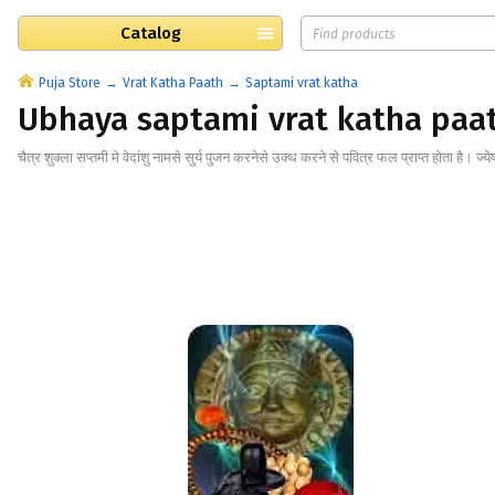
Catalog
Puja Store
Vrat Katha Paath
Saptami vrat katha
Ubhaya saptami vrat katha paa
चैत्र शुक्ला सप्तमी मे वेदांशु नामसे सुर्य पुजन करनेसे उक्थ करने से पवित्र फल प्राप्त होता है। ज्ये