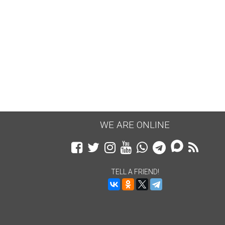
WE ARE ONLINE
TELL A FRIEND!