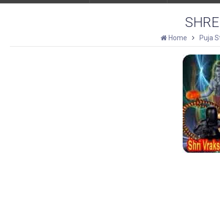
SHRE
Home
Puja S