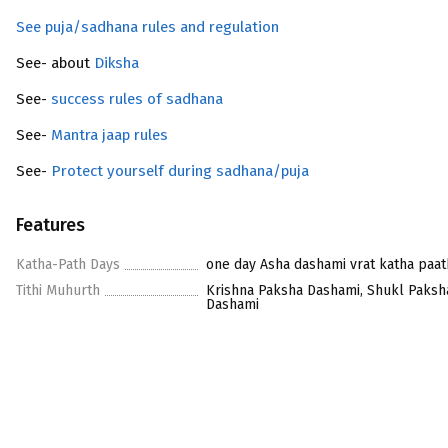
See puja/sadhana rules and regulation
See- about
Diksha
See-
success rules of sadhana
See-
Mantra jaap rules
See-
Protect yourself during sadhana/puja
Features
Katha-Path Days
one day Asha dashami vrat katha paat
Tithi Muhurth
Krishna Paksha Dashami, Shukl Paksh
Dashami