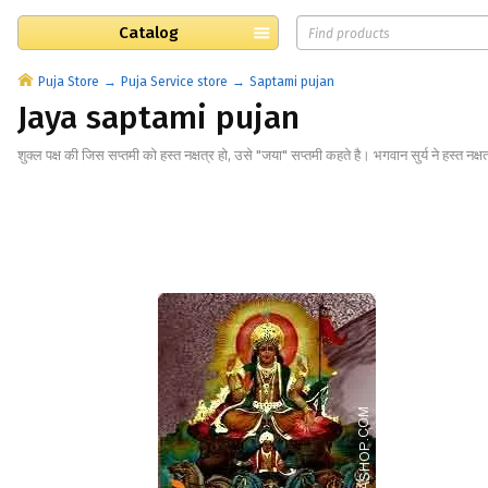
Catalog
Puja Store
Puja Service store
Saptami pujan
Jaya saptami pujan
शुक्ल पक्ष की जिस सप्तमी को हस्त नक्षत्र हो, उसे "जया" सप्तमी कहते है। भगवान सुर्य ने हस्त नक्